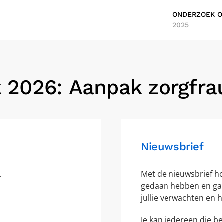
ONDERZOEK O
2025
 2026: Aanpak zorgfra
Nieuwsbrief
.
Met de nieuwsbrief ho
gedaan hebben en ga
jullie verwachten en h
Je kan iedereen die b