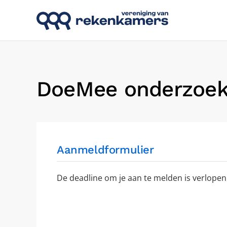
Skip to main content
DoeMee onderzoek
Aanmeldformulier
De deadline om je aan te melden is verlopen