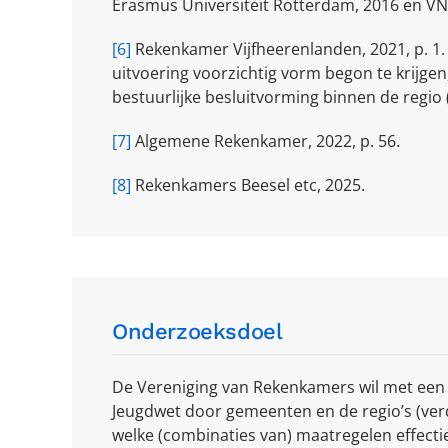
Erasmus Universiteit Rotterdam, 2016 en VNG 
[6]
Rekenkamer Vijfheerenlanden, 2021, p. 1. 
uitvoering voorzichtig vorm begon te krijge
bestuurlijke besluitvorming binnen de regio (
[7]
Algemene Rekenkamer, 2022, p. 56.
[8]
Rekenkamers Beesel etc, 2025.
Onderzoeksdoel
De Vereniging van Rekenkamers wil met ee
Jeugdwet door gemeenten en de regio’s (verd
welke (combinaties van) maatregelen effectief 