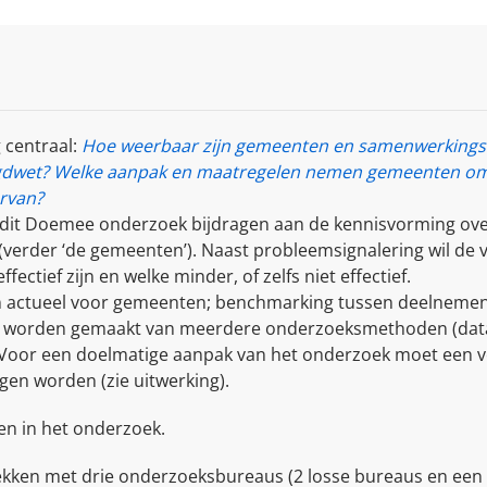
 centraal:
Hoe weerbaar zijn gemeenten en samenwerkings
gdwet? Welke aanpak en maatregelen nemen gemeenten om z
ervan?
 dit Doemee onderzoek bijdragen aan de kennisvorming ov
verder ‘de gemeenten’). Naast probleemsignalering wil de v
ectief zijn en welke minder, of zelfs niet effectief.
n actueel voor gemeenten; benchmarking tussen deelnemende
t worden gemaakt van meerdere onderzoeksmethoden (data-
 Voor een doelmatige aanpak van het onderzoek moet een 
gen worden (zie uitwerking).
n in het onderzoek.
ken met drie onderzoeksbureaus (2 losse bureaus en een 