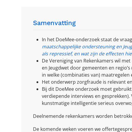
Samenvatting
In het DoeMee-onderzoek staat de vraag
maatschappelijke ondersteuning en Jeu
als repressief, en wat zijn de effecten hi
De Vereniging van Rekenkamers wil met
en Jeugdwet door gemeenten en regio’s (
in welke (combinaties van) maatregelen eff
Het onderwerp zorgfraude is relevant e
Bij dit DoeMee onderzoek moet gebruik
verdiepende interviews en gesprekken).
kunstmatige intelligentie serieus overwo
Deelnemende rekenkamers worden betrokke
De komende weken voeren we offertegesprek