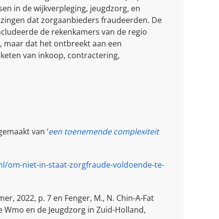
n in de wijkverpleging, jeugdzorg, en
jzingen dat zorgaanbieders fraudeerden. De
cludeerde de rekenkamers van de regio
, maar dat het ontbreekt aan een
eten van inkoop, contractering,
 gemaakt van ‘
een toenemende complexiteit
.nl/om-niet-in-staat-zorgfraude-voldoende-te-
, 2022, p. 7 en Fenger, M., N. Chin-A-Fat
de Wmo en de Jeugdzorg in Zuid-Holland,