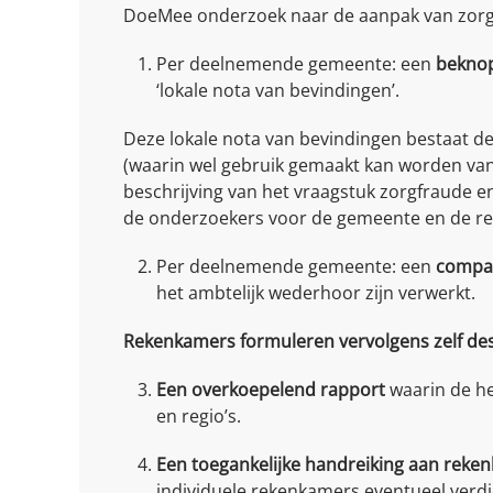
DoeMee onderzoek naar de aanpak van zorgfr
Per deelnemende gemeente: een
beknop
‘lokale nota van bevindingen’.
Deze lokale nota van bevindingen bestaat de
(waarin wel gebruik gemaakt kan worden van
beschrijving van het vraagstuk zorgfraude 
de onderzoekers voor de gemeente en de re
Per deelnemende gemeente: een
compac
het ambtelijk wederhoor zijn verwerkt.
Rekenkamers formuleren vervolgens zelf de
Een overkoepelend rapport
waarin de he
en regio’s.
Een toegankelijke handreiking aan rek
individuele rekenkamers eventueel verdi