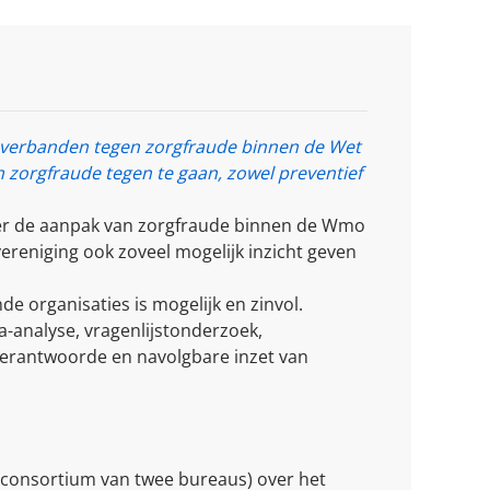
verbanden tegen zorgfraude binnen de Wet
orgfraude tegen te gaan, zowel preventief
er de aanpak van zorgfraude binnen de Wmo
ereniging ook zoveel mogelijk inzicht geven
 organisaties is mogelijk en zinvol.
analyse, vragenlijstonderzoek,
verantwoorde en navolgbare inzet van
consortium van twee bureaus) over het