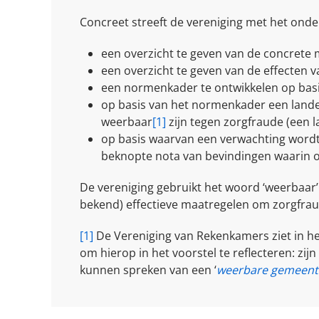
Concreet streeft de vereniging met het onde
een overzicht te geven van de concrete
een overzicht te geven van de effecten 
een normenkader te ontwikkelen op bas
op basis van het normenkader een land
weerbaar
[1]
zijn tegen zorgfraude (een la
op basis waarvan een verwachting wordt
beknopte nota van bevindingen waarin
De vereniging gebruikt het woord ‘weerbaar
bekend) effectieve maatregelen om zorgfraud
[1]
De Vereniging van Rekenkamers ziet in h
om hierop in het voorstel te reflecteren: z
kunnen spreken van een ‘
weerbare gemeent