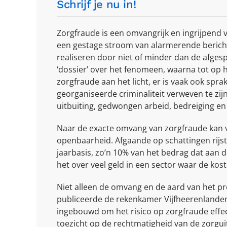
Schrijf je nu in!
Zorgfraude is een omvangrijk en ingrijpend
een gestage stroom van alarmerende berichte
realiseren door niet of minder dan de afges
‘dossier’ over het fenomeen, waarna tot op 
zorgfraude aan het licht, er is vaak ook spr
georganiseerde criminaliteit verweven te zij
uitbuiting, gedwongen arbeid, bedreiging en 
Naar de exacte omvang van zorgfraude kan va
openbaarheid. Afgaande op schattingen rijst
jaarbasis, zo’n 10% van het bedrag dat aan 
het over veel geld in een sector waar de kost
Niet alleen de omvang en de aard van het pr
publiceerde de rekenkamer Vijfheerenlanden
ingebouwd om het risico op zorgfraude effect
toezicht op de rechtmatigheid van de zorguit