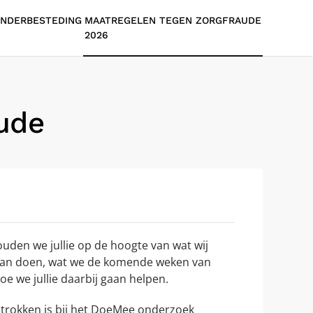
NDERBESTEDING
MAATREGELEN TEGEN ZORGFRAUDE
2026
ude
uden we jullie op de hoogte van wat wij
an doen, wat we de komende weken van
oe we jullie daarbij gaan helpen.
etrokken is bij het DoeMee onderzoek