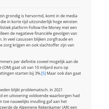
ein grondig is hervormd, komt in de media
e in korte tijd uitzonderlijk hoge winsten
alistiek platform Follow the Money met een
lleen de negatieve financiële gevolgen van
n. In veel casussen blijken zorgfraude en
 zorg krijgen en ook slachtoffer zijn van
mmers per definitie zoveel mogelijk aan de
 (OM) gaat uit van 10 miljard euro op
ttingen starten bij 3%.
[5]
Maar ook dan gaat
eden blijkt problematisch. In 2021
eid en uitvoering voldoende waarborgen had
 toe nauwelijks invulling gaf aan het
iceerde de Algemene Rekenkamer (AR) een