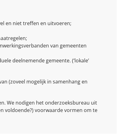
en niet treffen en uitvoeren;
aatregelen;
amenwerkingsverbanden van gemeenten
duele deelnemende gemeente. (‘lokale’
van (zoveel mogelijk in samenhang en
en. We nodigen het onderzoeksbureau uit
e (en voldoende?) voorwaarde vormen om te