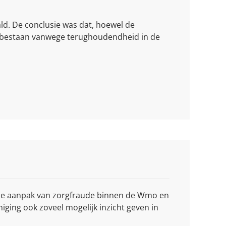
ld. De conclusie was dat, hoewel de
eef bestaan vanwege terughoudendheid in de
de aanpak van zorgfraude binnen de Wmo en
ging ook zoveel mogelijk inzicht geven in