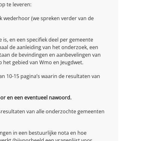
p te leveren:
k wederhoor (we spreken verder van de
 is, en een specifiek deel per gemeente
aal de aanleiding van het onderzoek, een
staan de bevindingen en aanbevelingen van
op het gebied van Wmo en Jeugdwet.
an 10-15 pagina’s waarin de resultaten van
oor en een eventueel nawoord.
resultaten van alle onderzochte gemeenten
ngen in een bestuurlijke nota en hoe
rkt (bijvoorbeeld een vragenlijst voor